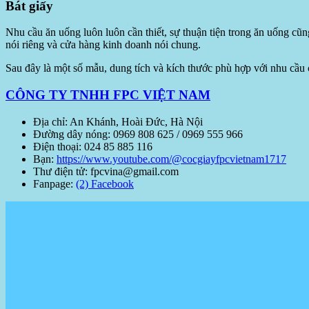
Bát giấy
Nhu cầu ăn uống luôn luôn cần thiết, sự thuận tiện trong ăn uống cũng
nói riêng và cửa hàng kinh doanh nói chung.
Sau đây là một số mẫu, dung tích và kích thước phù hợp với nhu cầu
CÔNG TY TNHH FPC VIỆT NAM
Địa chỉ: An Khánh, Hoài Đức, Hà Nội
Đường dây nóng: 0969 808 625 / 0969 555 966
Điện thoại: 024 85 885 116
Bạn:
https://www.youtube.com/@cocgiayfpcvietnam1717
Thư điện tử: fpcvina@gmail.com
Fanpage:
(2) Facebook