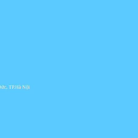
Đức, TP.Hà Nội