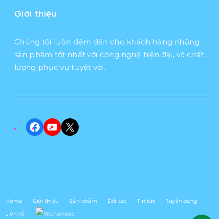
Giới thiệu
Chúng tôi luôn đêm đến cho khách hàng những
sản phẩm tốt nhất với công nghệ hiện đại, và chất
lượng phục vụ tuyệt vời.
Facebook
YouTube
X
Home
Giới thiệu
Sản phẩm
Đối tác
Tin tức
Tuyển dụng
Liên hệ