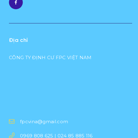
Địa chỉ
CÔNG TY ĐỊNH CƯ FPC VIỆT NAM
fpcvina@gmail.com
0969 808 625 | 024 85 885 116