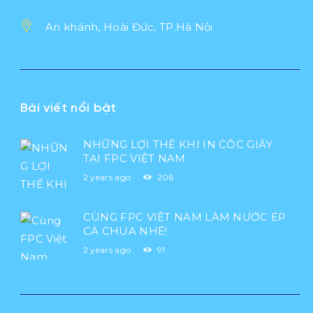
An khánh, Hoài Đức, TP.Hà Nội
Bài viết nổi bật
NHỮNG LỢI THẾ KHI IN CỐC GIẤY
TẠI FPC VIỆT NAM
2 years ago
206
CÙNG FPC VIỆT NAM LÀM NƯỚC ÉP
CÀ CHUA NHÉ!
2 years ago
91