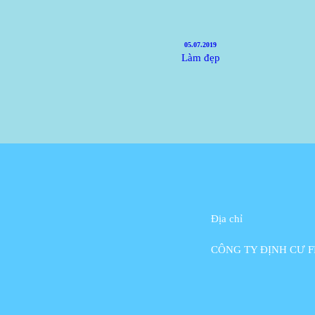
05.07.2019
Làm đẹp
Địa chỉ
CÔNG TY ĐỊNH CƯ F