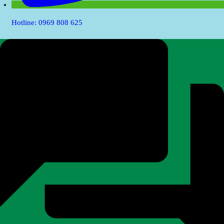
Hotline: 0969 808 625