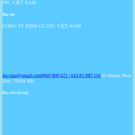
FPC VIỆT NAM
Địa chỉ
CÔNG TY ĐỊNH CƯ FPC VIỆT NAM
fpcvina@gmail.com
0969 808 625 | 024 85 885 116
An khánh, Hoài
Đức, TP.Hà Nội
Bài viết nổi bật