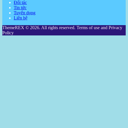
Đối tác
Tin tức
Tuyển dụng
Liên hệ
ThemeREX © 2026. All rights reserved. Terms of use and Privacy
Policy