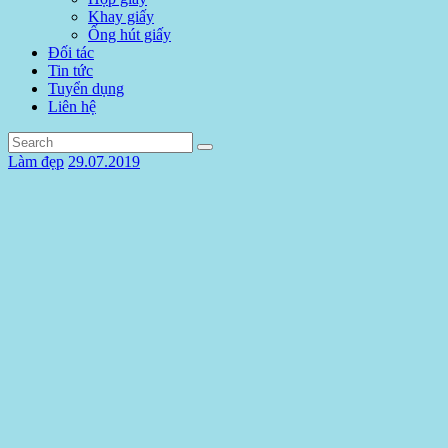
Khay giấy
Ống hút giấy
Đối tác
Tin tức
Tuyển dụng
Liên hệ
Làm đẹp
29.07.2019