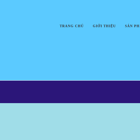
TRANG CHỦ
GIỚI THIỆU
SẢN P