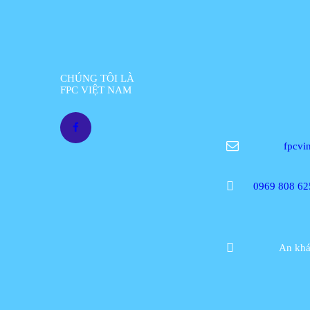
CHÚNG TÔI LÀ
FPC VIỆT NAM
fpcvi
0969 808 62
An khá