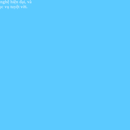
 nghệ hiện đại, và
c vụ tuyệt vời.