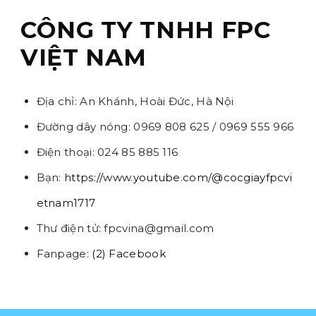
CÔNG TY TNHH FPC
VIỆT NAM
Địa chỉ: An Khánh, Hoài Đức, Hà Nội
Đường dây nóng: 0969 808 625 / 0969 555 966
Điện thoại: 024 85 885 116
Bạn:
https://www.youtube.com/@cocgiayfpcvi
etnam1717
Thư điện tử: fpcvina@gmail.com
Fanpage:
(2) Facebook