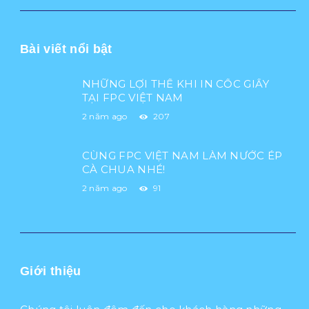
Bài viết nổi bật
NHỮNG LỢI THẾ KHI IN CỐC GIẤY
TẠI FPC VIỆT NAM
2 năm ago
207
CÙNG FPC VIỆT NAM LÀM NƯỚC ÉP
CÀ CHUA NHÉ!
2 năm ago
91
Giới thiệu