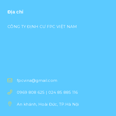
Địa chỉ
CÔNG TY ĐỊNH CƯ FPC VIỆT NAM
fpcvina@gmail.com
0969 808 625 | 024 85 885 116
An khánh, Hoài Đức, TP.Hà Nội