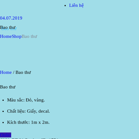
Liên hệ
04.07.2019
Bao thư
Home
Shop
Bao thư
Home
/ Bao thư
Bao thư
Màu sắc: Đỏ, vàng.
Chất liệu: Giấy, decal.
Kích thước: 1m x 2m.
Order