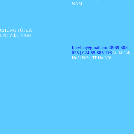
NAM
CHÚNG TÔI LÀ
FPC VIỆT NAM
fpcvina@gmail.com
0969 808
625 | 024 85 885 116
An khánh,
Hoài Đức, TP.Hà Nội