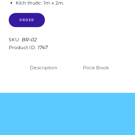
Kích thước: 1m x 2m.
ORDER
SKU:
BR-02
Product ID:
1747
Description
Price Book