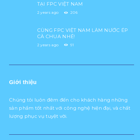
TẠI FPC VIỆT NAM
2 years ago
206
CÙNG FPC VIỆT NAM LÀM NƯỚC ÉP
CÀ CHUA NHÉ!
2 years ago
91
Giới thiệu
Chúng tôi luôn đêm đến cho khách hàng những
sản phẩm tốt nhất với công nghệ hiện đại, và chất
lượng phục vụ tuyệt vời.