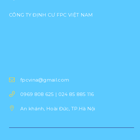
CÔNG TY ĐỊNH CƯ FPC VIỆT NAM
fpcvina@gmail.com
0969 808 625 | 024 85 885 116
An khánh, Hoài Đức, TP.Hà Nội