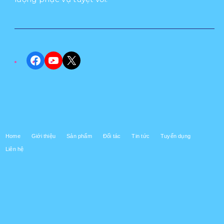
Facebook
YouTube
X
Home
Giới thiệu
Sản phẩm
Đối tác
Tin tức
Tuyển dụng
Liên hệ