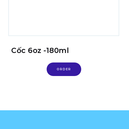
Cốc 6oz -180ml
ORDER