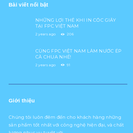
Bài viết nổi bật
NHỮNG LỢI THẾ KHI IN CỐC GIẤY
TẠI FPC VIỆT NAM
2 years ago
206
CÙNG FPC VIỆT NAM LÀM NƯỚC ÉP
CÀ CHUA NHÉ!
2 years ago
91
Giới thiệu
Chúng tôi luôn đêm đến cho khách hàng những
sản phẩm tốt nhất với công nghệ hiện đại, và chất
lượng phục vụ tuyệt vời.