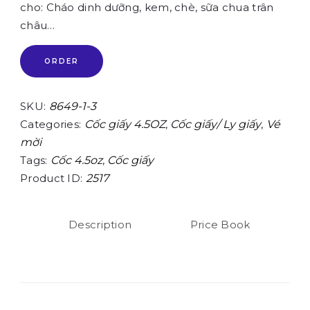
cho: Cháo dinh dưỡng, kem, chè, sữa chua trân
châu…
ORDER
SKU:
8649-1-3
Categories:
Cốc giấy 4.5OZ
,
Cốc giấy/ Ly giấy
,
Vé
mời
Tags:
Cốc 4.5oz
,
Cốc giấy
Product ID:
2517
Description
Price Book