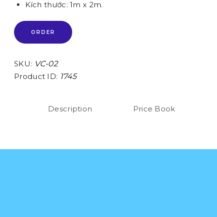
Kích thước: 1m x 2m.
ORDER
SKU:
VC-02
Product ID:
1745
Description
Price Book