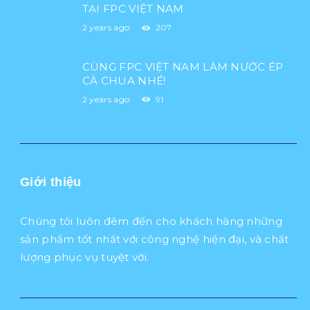
TẠI FPC VIỆT NAM
2 years ago
207
CÙNG FPC VIỆT NAM LÀM NƯỚC ÉP
CÀ CHUA NHÉ!
2 years ago
91
Giới thiệu
Chúng tôi luôn đêm đến cho khách hàng những
sản phẩm tốt nhất với công nghệ hiện đại, và chất
lượng phục vụ tuyệt vời.