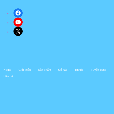
Facebook
YouTube
X
Home
Giới thiệu
Sản phẩm
Đối tác
Tin tức
Tuyển dụng
Liên hệ