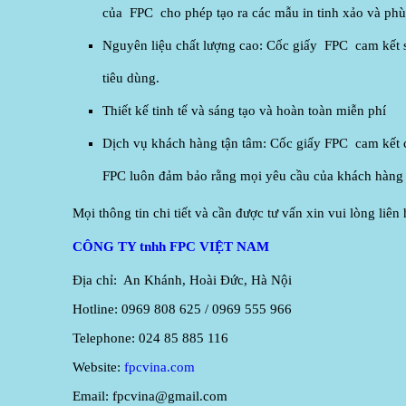
của FPC cho phép tạo ra các mẫu in tinh xảo và phù
Nguyên liệu chất lượng cao: Cốc giấy FPC cam kết s
tiêu dùng.
Thiết kế tinh tế và sáng tạo và hoàn toàn miễn phí
Dịch vụ khách hàng tận tâm: Cốc giấy FPC cam kết c
FPC luôn đảm bảo rằng mọi yêu cầu của khách hàng
Mọi thông tin chi tiết và cần được tư vấn xin vui lòng liên
CÔNG TY tnhh FPC VIỆT NAM
Địa chỉ: An Khánh, Hoài Đức, Hà Nội
Hotline: 0969 808 625 / 0969 555 966
Telephone: 024 85 885 116
Website:
fpcvina.com
Email: fpcvina@gmail.com