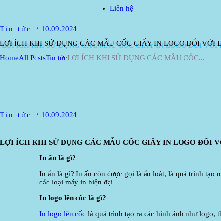
Liên hệ
Tin tức
10.09.2024
LỢI ÍCH KHI SỬ DỤNG CÁC MẪU CỐC GIẤY IN LOGO ĐỐI VỚI
Home
All Posts
Tin tức
LỢI ÍCH KHI SỬ DỤNG CÁC MẪU CỐC...
Tin tức
10.09.2024
LỢI ÍCH KHI SỬ DỤNG CÁC MẪU CỐC GIẤY IN LOGO ĐỐI V
In ấn là gì?
In ấn là gì? In ấn còn được gọi là ấn loát, là quá trình tạ
các loại máy in hiện đại.
In logo lên cốc là gì?
In logo lên cốc
là quá trình tạo ra các hình ảnh như logo, 