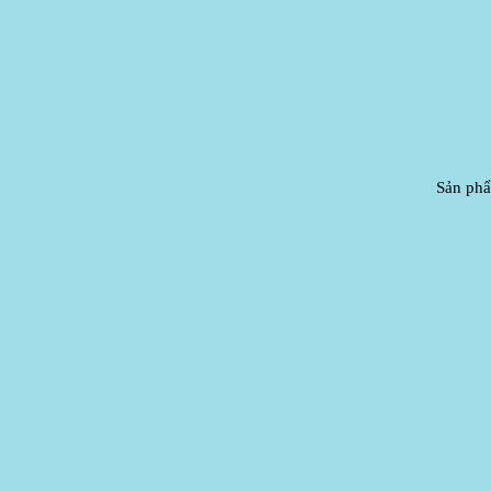
Sản phẩ