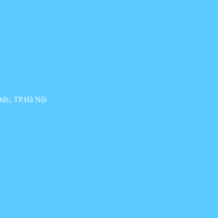
Đức, TP.Hà Nội