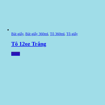
Bát giấy
,
Bát giấy 360ml
,
Tô 360ml
,
Tô giấy
Tô 12oz Trắng
Order