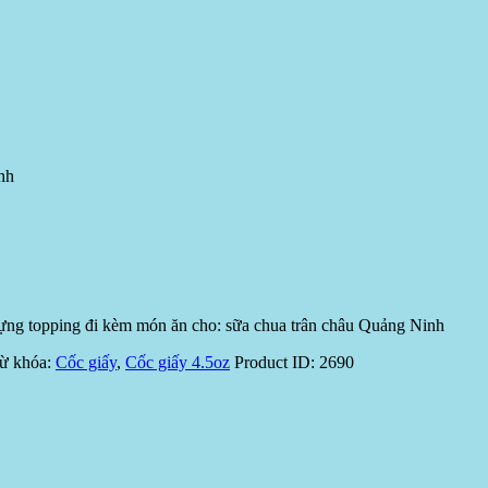
nh
đựng topping đi kèm món ăn cho: sữa chua trân châu Quảng Ninh
ừ khóa:
Cốc giấy
,
Cốc giấy 4.5oz
Product ID:
2690