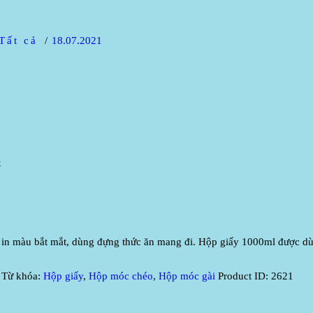
Tất cả
18.07.2021
x
n in màu bắt mắt, dùng đựng thức ăn mang đi. Hộp giấy 1000ml được dù
Từ khóa:
Hộp giấy
,
Hộp móc chéo
,
Hộp móc gài
Product ID:
2621