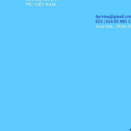
FPC VIỆT NAM
fpcvina@gmail.co
625 | 024 85 885 1
Hoài Đức, TP.Hà N