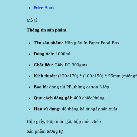
Price Book
Mô tả
Thông tin sản phẩm
Tên sản phẩm:
Hộp giấy In Paper Food Box
Dung tích:
1000ml
Chất liệu:
Giấy PO 300gms
Kích thước
: (120×170) * (100×150) * 55mm (miệng
Bao bì:
đóng túi PE, thùng carton 3 lớp
Quy cách đóng gói:
400 chiếc/thùng
Hạn sử dụng:
48 tháng kể từ ngày sản xuất
Hộp giấy, Hộp móc gài, hộp móc chéo
Sản phẩm tương tự