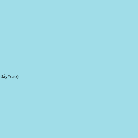
*đáy*cao)