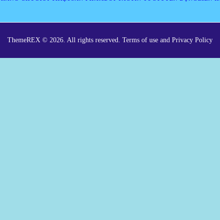
ThemeREX © 2026. All rights reserved. Terms of use and Privacy Policy