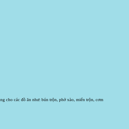
ng cho các đồ ăn như: bún trộn, phở xào, miến trộn, cơm