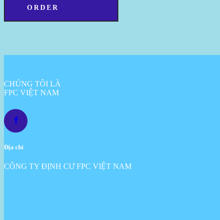
ORDER
CHÚNG TÔI LÀ
FPC VIỆT NAM
Địa chỉ
CÔNG TY ĐỊNH CƯ FPC VIỆT NAM