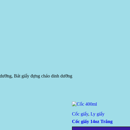
nh dưỡng, Bát giấy đựng cháo dinh dưỡng
Cốc giấy
,
Ly giấy
Cốc giấy 14oz Trắng