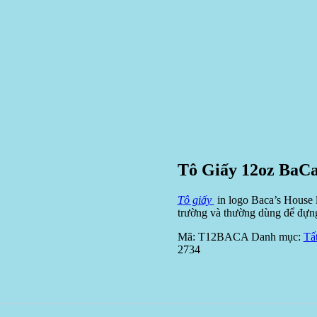
Tô Giấy 12oz BaCa
Tô giấy
in logo Baca’s House là
trường và thường dùng để đựn
Mã:
T12BACA
Danh mục:
Tấ
2734