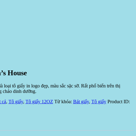
’s House
 loại tô giấy in logo đẹp, màu sắc sặc sỡ. Rất phổ biến trên thị
g cháo dinh dưỡng.
t cả
,
Tô giấy
,
Tô giấy 12OZ
Từ khóa:
Bát giấy
,
Tô giấy
Product ID: