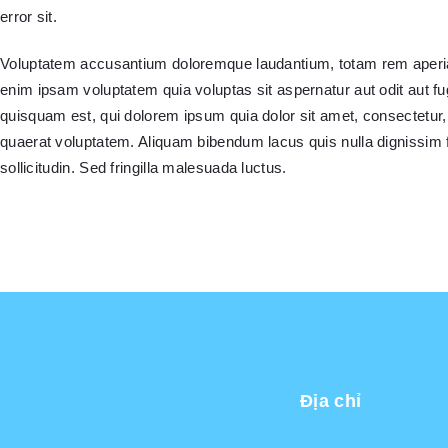
error sit.
Voluptatem accusantium doloremque laudantium, totam rem aperiam,
enim ipsam voluptatem quia voluptas sit aspernatur aut odit aut f
quisquam est, qui dolorem ipsum quia dolor sit amet, consectetur
quaerat voluptatem. Aliquam bibendum lacus quis nulla dignissim 
sollicitudin. Sed fringilla malesuada luctus.
Địa chỉ