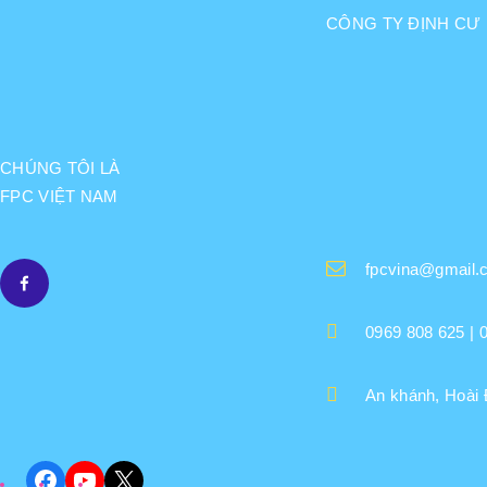
CÔNG TY ĐỊNH CƯ 
CHÚNG TÔI LÀ
FPC VIỆT NAM
fpcvina@gmail.
0969 808 625 | 
An khánh, Hoài 
Facebook
YouTube
X