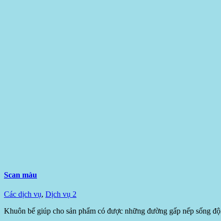
Scan màu
Các dịch vụ
,
Dịch vụ 2
Khuôn bế giúp cho sản phẩm có được những đường gấp nếp sống độn