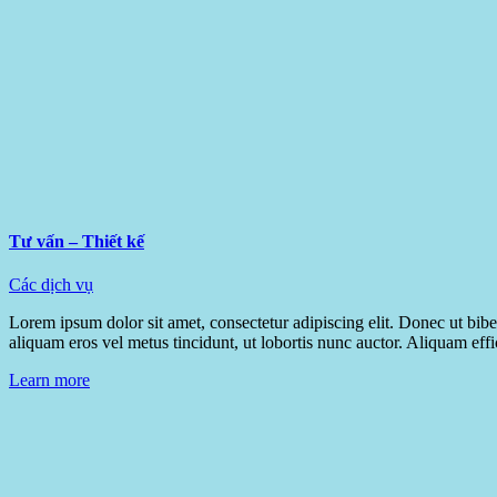
Tư vấn – Thiết kế
Các dịch vụ
Lorem ipsum dolor sit amet, consectetur adipiscing elit. Donec ut bibendu
aliquam eros vel metus tincidunt, ut lobortis nunc auctor. Aliquam effi
Learn more