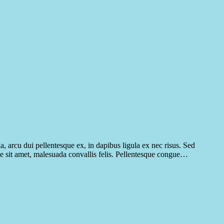
ia, arcu dui pellentesque ex, in dapibus ligula ex nec risus. Sed
gue sit amet, malesuada convallis felis. Pellentesque congue…