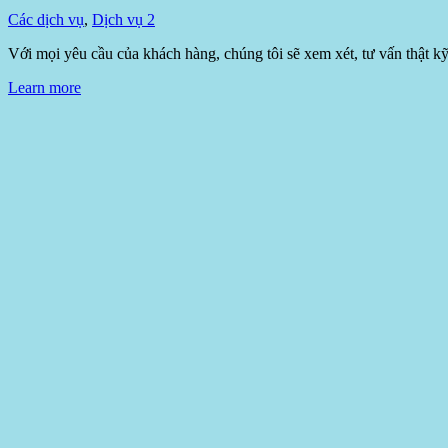
Các dịch vụ
,
Dịch vụ 2
Với mọi yêu cầu của khách hàng, chúng tôi sẽ xem xét, tư vấn thật k
Learn more