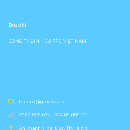
Địa chỉ
CÔNG TY ĐỊNH CƯ FPC VIỆT NAM
fpcvina@gmail.com
0969 808 625 | 024 85 885 116
An khánh, Hoài Đức, TP.Hà Nội