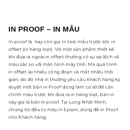
IN PROOF – IN MẪU
In proof là hay còn gọi In test mẫu trước khi in
offset (in hàng loạt). Với một sản phẩm thiết kế
khi đưa ra ngoài in offset thường có sự sai lệch về
màu sắc so với màn hình máy tính. Mà quá trình
in offset lại nhiều công đoạn và mất nhiều thời
gian, do đó nhà in thường yêu cầu khách hàng ký
duyệt một bản in Proof dùng làm cơ sở để căn
chỉnh màu trước khi đưa ra in hàng loạt, bản in
này gọi là bản in proof. Tại Long Nhật Minh,
chúng tôi đầu tư máy in Epson, dùng để in Proof
cho Khách hàng.