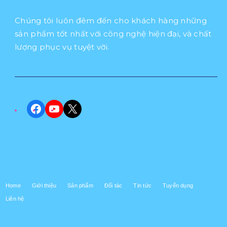
Chúng tôi luôn đêm đến cho khách hàng những
sản phẩm tốt nhất với công nghệ hiện đại, và chất
lượng phục vụ tuyệt vời.
Facebook
YouTube
X
Home
Giới thiệu
Sản phẩm
Đối tác
Tin tức
Tuyển dụng
Liên hệ