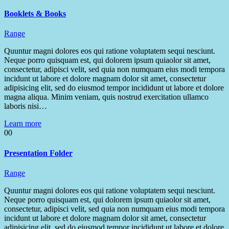
Booklets & Books
Range
Quuntur magni dolores eos qui ratione voluptatem sequi nesciunt.
Neque porro quisquam est, qui dolorem ipsum quiaolor sit amet,
consectetur, adipisci velit, sed quia non numquam eius modi tempora
incidunt ut labore et dolore magnam dolor sit amet, consectetur
adipisicing elit, sed do eiusmod tempor incididunt ut labore et dolore
magna aliqua. Minim veniam, quis nostrud exercitation ullamco
laboris nisi…
Learn more
00
Presentation Folder
Range
Quuntur magni dolores eos qui ratione voluptatem sequi nesciunt.
Neque porro quisquam est, qui dolorem ipsum quiaolor sit amet,
consectetur, adipisci velit, sed quia non numquam eius modi tempora
incidunt ut labore et dolore magnam dolor sit amet, consectetur
adipisicing elit, sed do eiusmod tempor incididunt ut labore et dolore