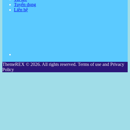
Tuyển dụng
Liên hệ
ThemeREX © 2026. All rights reserved. Terms of use and Privacy
Policy