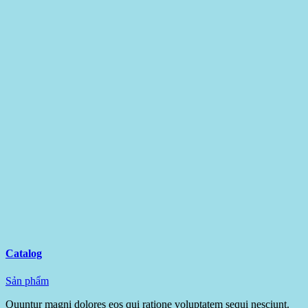
Catalog
Sản phẩm
Quuntur magni dolores eos qui ratione voluptatem sequi nesciunt.