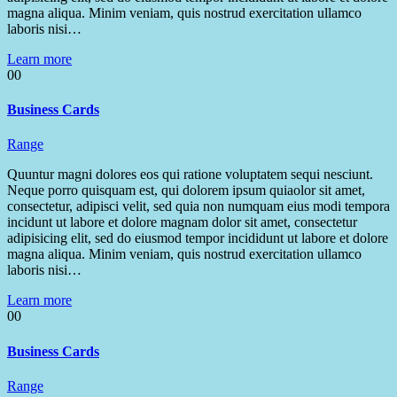
magna aliqua. Minim veniam, quis nostrud exercitation ullamco
laboris nisi…
Learn more
00
Business Cards
Range
Quuntur magni dolores eos qui ratione voluptatem sequi nesciunt.
Neque porro quisquam est, qui dolorem ipsum quiaolor sit amet,
consectetur, adipisci velit, sed quia non numquam eius modi tempora
incidunt ut labore et dolore magnam dolor sit amet, consectetur
adipisicing elit, sed do eiusmod tempor incididunt ut labore et dolore
magna aliqua. Minim veniam, quis nostrud exercitation ullamco
laboris nisi…
Learn more
00
Business Cards
Range