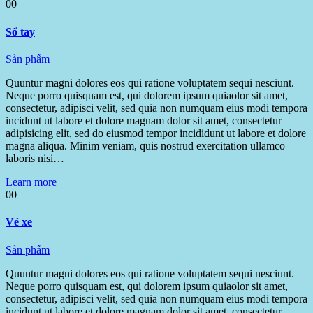
00
Sổ tay
Sản phẩm
Quuntur magni dolores eos qui ratione voluptatem sequi nesciunt.
Neque porro quisquam est, qui dolorem ipsum quiaolor sit amet,
consectetur, adipisci velit, sed quia non numquam eius modi tempora
incidunt ut labore et dolore magnam dolor sit amet, consectetur
adipisicing elit, sed do eiusmod tempor incididunt ut labore et dolore
magna aliqua. Minim veniam, quis nostrud exercitation ullamco
laboris nisi…
Learn more
00
Vé xe
Sản phẩm
Quuntur magni dolores eos qui ratione voluptatem sequi nesciunt.
Neque porro quisquam est, qui dolorem ipsum quiaolor sit amet,
consectetur, adipisci velit, sed quia non numquam eius modi tempora
incidunt ut labore et dolore magnam dolor sit amet, consectetur