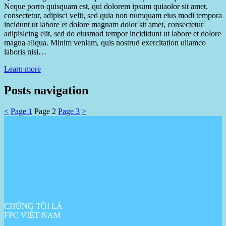
Neque porro quisquam est, qui dolorem ipsum quiaolor sit amet,
consectetur, adipisci velit, sed quia non numquam eius modi tempora
incidunt ut labore et dolore magnam dolor sit amet, consectetur
adipisicing elit, sed do eiusmod tempor incididunt ut labore et dolore
magna aliqua. Minim veniam, quis nostrud exercitation ullamco
laboris nisi…
Learn more
Posts navigation
<
Page
1
Page
2
Page
3
>
CHÚNG TÔI LÀ
FPC VIỆT NAM