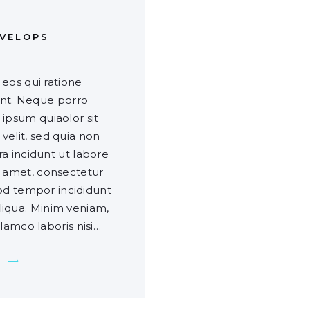
NVELOPS
eos qui ratione
unt. Neque porro
ipsum quiaolor sit
 velit, sed quia non
 incidunt ut labore
 amet, consectetur
mod tempor incididunt
liqua. Minim veniam,
llamco laboris nisi…