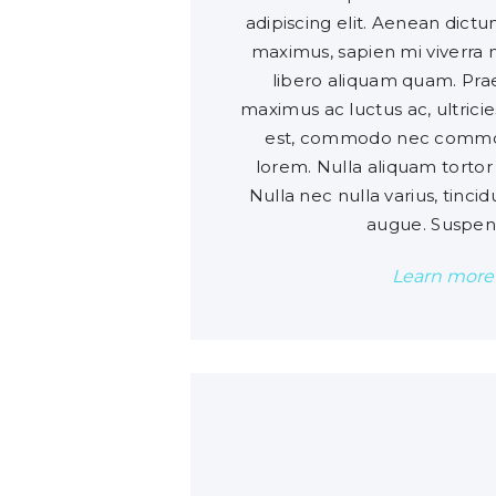
adipiscing elit. Aenean dict
maximus, sapien mi viverra m
libero aliquam quam. Prae
maximus ac luctus ac, ultricie
est, commodo nec commodo
lorem. Nulla aliquam tortor 
Nulla nec nulla varius, tincid
augue. Suspen
Learn more
0