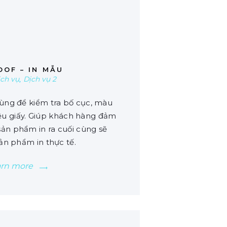
00
OOF – IN MẪU
ịch vụ
,
Dịch vụ 2
ng để kiểm tra bố cục, màu
liệu giấy. Giúp khách hàng đảm
ản phẩm in ra cuối cùng sẽ
sản phẩm in thực tế.
arn more