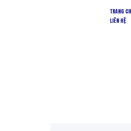
TRANG C
LIÊN HỆ