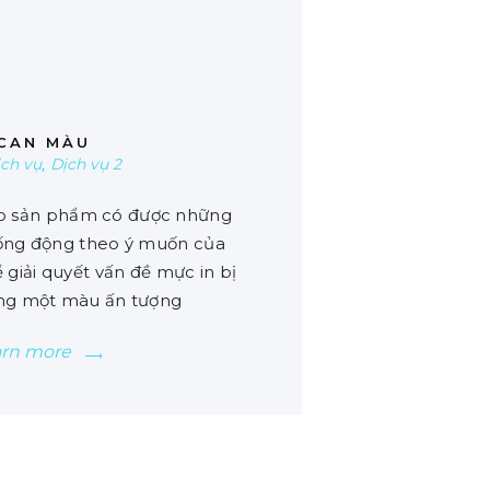
00
CAN MÀU
ịch vụ
,
Dịch vụ 2
o sản phẩm có được những
ống động theo ý muốn của
 giải quyết vấn đề mực in bị
ng một màu ấn tượng
arn more