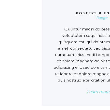
POSTERS & E
Range
Quuntur magni dolores 
voluptatem sequi nesci
quisquam est, qui dolorem 
amet, consectetur, adipisci
numquam eius modi tempora
et dolore magnam dolor sit
adipisicing elit, sed do eius
ut labore et dolore magna a
quis nostrud exercitation u
Learn more