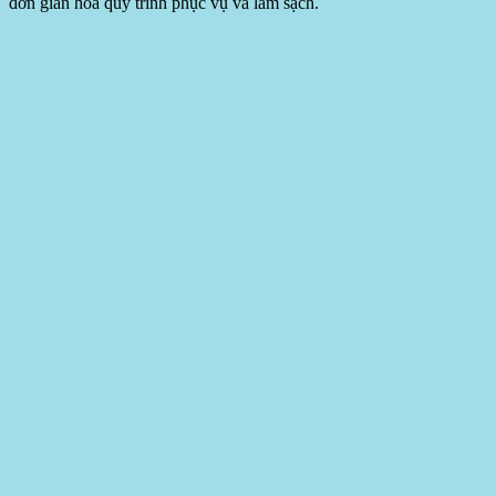
đơn giản hóa quy trình phục vụ và làm sạch.