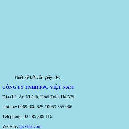
Thiết kế bởi cốc giấy FPC.
CÔNG TY TNHH FPC VIỆT NAM
Địa chỉ: An Khánh, Hoài Đức, Hà Nội
Hotline: 0969 808 625 / 0969 555 966
Telephone: 024 85 885 116
Website:
fpcvina.com