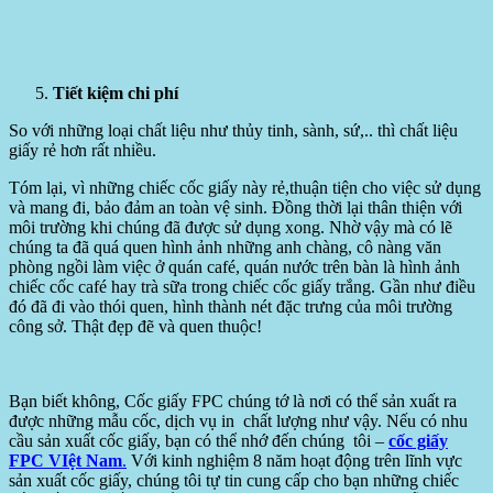
Tiết kiệm chi phí
So với những loại chất liệu như thủy tinh, sành, sứ,.. thì chất liệu
giấy rẻ hơn rất nhiều.
Tóm lại, vì những chiếc cốc giấy này rẻ,thuận tiện cho việc sử dụng
và mang đi, bảo đảm an toàn vệ sinh. Đồng thời lại thân thiện với
môi trường khi chúng đã được sử dụng xong. Nhờ vậy mà có lẽ
chúng ta đã quá quen hình ảnh những anh chàng, cô nàng văn
phòng ngồi làm việc ở quán café, quán nước trên bàn là hình ảnh
chiếc cốc café hay trà sữa trong chiếc cốc giấy trắng. Gần như điều
đó đã đi vào thói quen, hình thành nét đặc trưng của môi trường
công sở. Thật đẹp đẽ và quen thuộc!
Bạn biết không, Cốc giấy FPC chúng tớ là nơi có thể sản xuất ra
được những mẫu cốc, dịch vụ in chất lượng như vậy. Nếu có nhu
cầu sản xuất cốc giấy, bạn có thể nhớ đến chúng tôi –
cốc giấy
FPC VIệt Nam
.
Với kinh nghiệm 8 năm hoạt động trên lĩnh vực
sản xuất cốc giấy, chúng tôi tự tin cung cấp cho bạn những chiếc