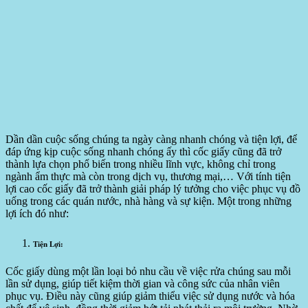
Dần dần cuộc sống chúng ta ngày càng nhanh chóng và tiện lợi, để
đáp ứng kịp cuộc sống nhanh chóng ấy thì cốc giấy cũng đã trở
thành lựa chọn phổ biến trong nhiều lĩnh vực, không chỉ trong
ngành ẩm thực mà còn trong dịch vụ, thương mại,… Với tính tiện
lợi cao cốc giấy đã trở thành giải pháp lý tưởng cho việc phục vụ đồ
uống trong các quán nước, nhà hàng và sự kiện. Một trong những
lợi ích đó như:
Tiện Lợi:
Cốc giấy dùng một lần loại bỏ nhu cầu về việc rửa chúng sau mỗi
lần sử dụng, giúp tiết kiệm thời gian và công sức của nhân viên
phục vụ. Điều này cũng giúp giảm thiểu việc sử dụng nước và hóa