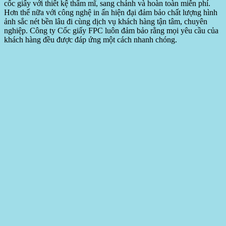
cốc giấy với thiết kệ thẩm mĩ, sang chảnh và hoàn toàn miễn phí.
Hơn thế nữa với công nghệ in ấn hiện đại đảm bảo chất lượng hình
ảnh sắc nét bền lâu đi cùng dịch vụ khách hàng tận tâm, chuyên
nghiệp. Công ty Cốc giấy FPC luôn đảm bảo rằng mọi yêu cầu của
khách hàng đều được đáp ứng một cách nhanh chóng.