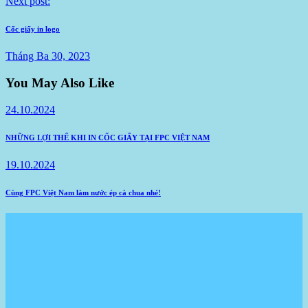
Next post:
Cốc giấy in logo
Tháng Ba 30, 2023
You May Also Like
24.10.2024
NHỮNG LỢI THẾ KHI IN CỐC GIẤY TẠI FPC VIỆT NAM
19.10.2024
Cùng FPC Việt Nam làm nước ép cà chua nhé!