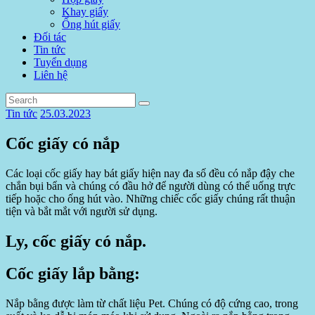
Khay giấy
Ống hút giấy
Đối tác
Tin tức
Tuyển dụng
Liên hệ
Tin tức
25.03.2023
Cốc giấy có nắp
Các loại cốc giấy hay bát giấy hiện nay đa số đều có nắp đậy che
chắn bụi bẩn và chúng có đầu hở để người dùng có thể uống trực
tiếp hoặc cho ống hút vào. Những chiếc cốc giấy chúng rất thuận
tiện và bắt mắt với người sử dụng.
Ly, cốc giấy có nắp.
Cốc giấy lắp bằng:
Nắp bằng được làm từ chất liệu Pet. Chúng có độ cứng cao, trong