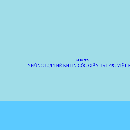
24.10.2024
NHỮNG LỢI THẾ KHI IN CỐC GIẤY TẠI FPC VIỆT