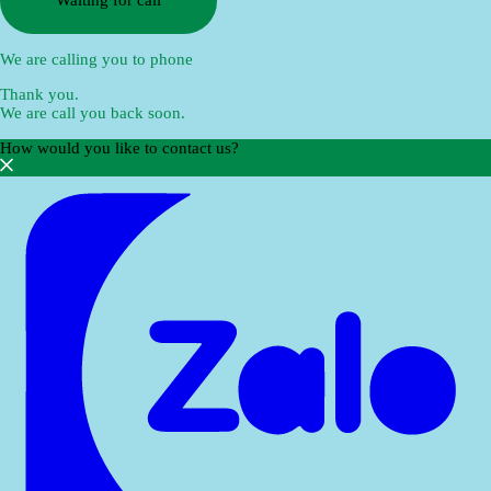
We are calling you to phone
Thank you.
We are call you back soon.
How would you like to contact us?