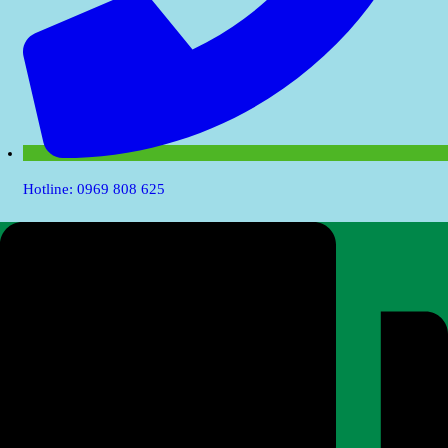
Hotline: 0969 808 625