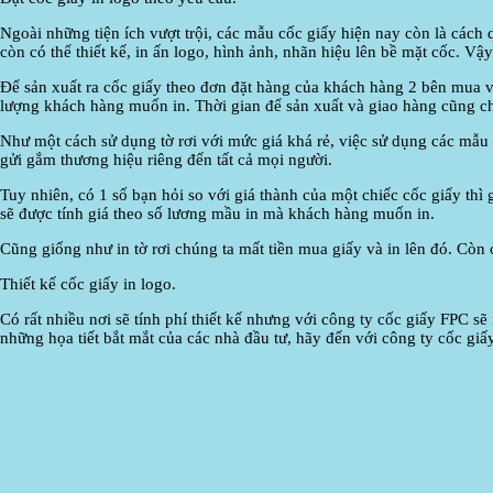
Ngoài những tiện ích vượt trội, các mẫu cốc giấy hiện nay còn là cách
còn có thể thiết kế, in ấn logo, hình ảnh, nhãn hiệu lên bề mặt cốc. Vậ
Để sản xuất ra cốc giấy theo đơn đặt hàng của khách hàng 2 bên mua v
lượng khách hàng muốn in. Thời gian để sản xuất và giao hàng cũng ch
Như một cách sử dụng tờ rơi với mức giá khá rẻ, việc sử dụng các mẫu 
gửi gắm thương hiệu riêng đến tất cả mọi người.
Tuy nhiên, có 1 số bạn hỏi so với giá thành của một chiếc cốc giấy thì
sẽ được tính giá theo số lương mầu in mà khách hàng muốn in.
Cũng giống như in tờ rơi chúng ta mất tiền mua giấy và in lên đó. Còn
Thiết kế cốc giấy in logo.
Có rất nhiều nơi sẽ tính phí thiết kế nhưng với công ty cốc giấy FPC s
những họa tiết bắt mắt của các nhà đầu tư, hãy đến với công ty cốc gi