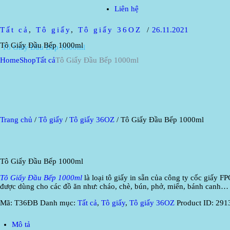
Liên hệ
Tất cả
,
Tô giấy
,
Tô giấy 36OZ
26.11.2021
Tô Giấy Đầu Bếp 1000ml
Home
Shop
Tất cả
Tô Giấy Đầu Bếp 1000ml
Trang chủ
/
Tô giấy
/
Tô giấy 36OZ
/ Tô Giấy Đầu Bếp 1000ml
Tô Giấy Đầu Bếp 1000ml
Tô Giấy Đầu Bếp 1000ml
là loại tô giấy in sẵn của công ty cốc giấy 
được dùng cho các đồ ăn như: cháo, chè, bún, phở, miến, bánh canh…
Mã:
T36ĐB
Danh mục:
Tất cả
,
Tô giấy
,
Tô giấy 36OZ
Product ID:
291
Mô tả