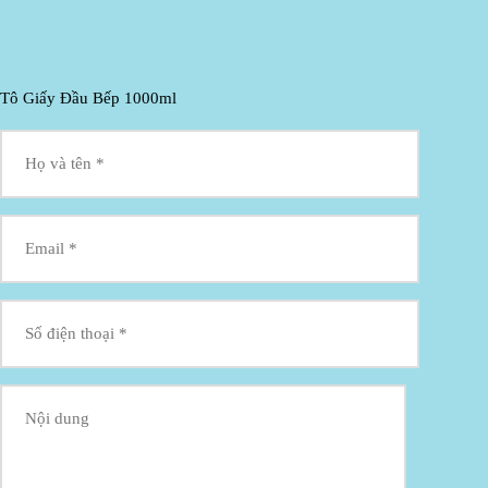
Tô Giấy Đầu Bếp 1000ml