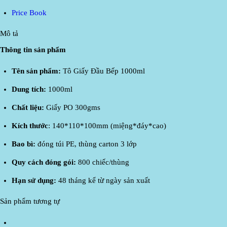
Price Book
Mô tả
Thông tin sản phẩm
Tên sản phẩm:
Tô Giấy Đầu Bếp 1000ml
Dung tích:
1000ml
Chất liệu:
Giấy PO 300gms
Kích thước
: 140*110*100mm (miệng*đáy*cao)
Bao bì:
đóng túi PE, thùng carton 3 lớp
Quy cách đóng gói:
800 chiếc/thùng
Hạn sử dụng:
48 tháng kể từ ngày sản xuất
Sản phẩm tương tự