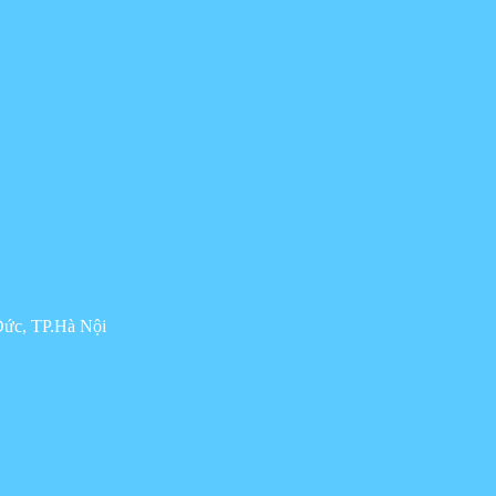
Đức, TP.Hà Nội