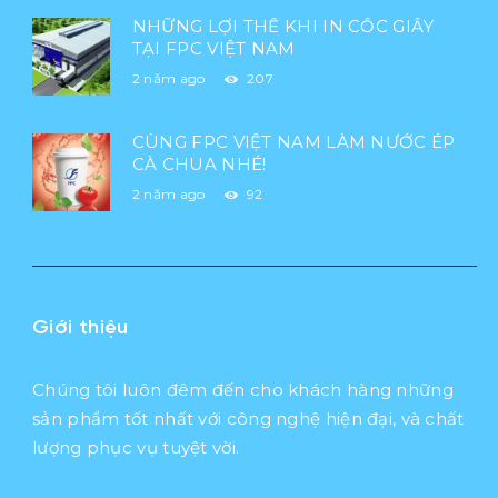
NHỮNG LỢI THẾ KHI IN CỐC GIẤY
TẠI FPC VIỆT NAM
2 năm ago
207
CÙNG FPC VIỆT NAM LÀM NƯỚC ÉP
CÀ CHUA NHÉ!
2 năm ago
92
Giới thiệu
Chúng tôi luôn đêm đến cho khách hàng những
sản phẩm tốt nhất với công nghệ hiện đại, và chất
lượng phục vụ tuyệt vời.