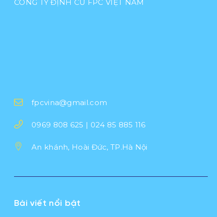
CÔNG TY ĐỊNH CƯ FPC VIỆT NAM
fpcvina@gmail.com
0969 808 625 | 024 85 885 116
An khánh, Hoài Đức, TP.Hà Nội
Bài viết nổi bật