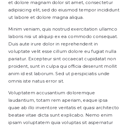
et dolore magnam dolor sit amet, consectetur
adipisicing elit, sed do eiusmod tempor incididunt
ut labore et dolore magna aliqua.
Minim veniam, quis nostrud exercitation ullamco
laboris nisi ut aliquip ex ea commodo consequat.
Duis aute irure dolor in reprehenderit in
voluptate velit esse cillum dolore eu fugiat nulla
pariatur. Excepteur sint occaecat cupidatat non
proident, sunt in culpa qui officia deserunt mollit
anim id est laborum. Sed ut perspiciatis unde
omnis iste natus error sit.
Voluptatem accusantium doloremque
laudantium, totam rem aperiam, eaque ipsa
quae ab illo inventore veritatis et quasi architecto
beatae vitae dicta sunt explicabo. Nemo enim
ipsam voluptatem quia voluptas sit aspernatur