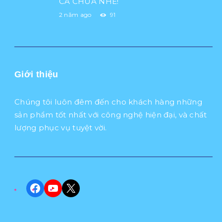
CÀ CHUA NHÉ!
2 năm ago
91
Giới thiệu
Chúng tôi luôn đêm đến cho khách hàng những
sản phẩm tốt nhất với công nghệ hiện đại, và chất
lượng phục vụ tuyệt vời.
Facebook
YouTube
X