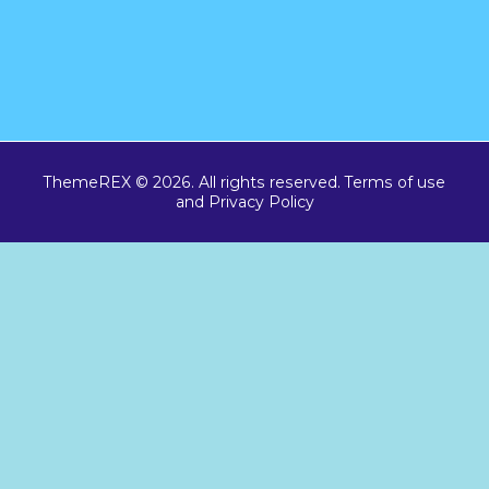
ThemeREX © 2026. All rights reserved. Terms of use
and Privacy Policy