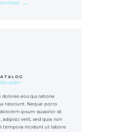
arn more
00
CATALOG
Sản phẩm
dolores eos qui ratione
i nesciunt. Neque porro
 dolorem ipsum quiaolor sit
adipisci velit, sed quia non
tempora incidunt ut labore