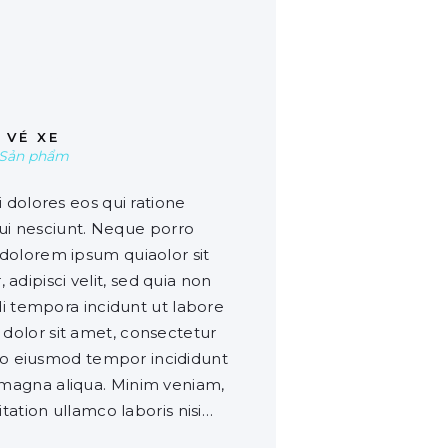
00
VÉ XE
Sản phẩm
dolores eos qui ratione
i nesciunt. Neque porro
 dolorem ipsum quiaolor sit
adipisci velit, sed quia non
tempora incidunt ut labore
dolor sit amet, consectetur
d do eiusmod tempor incididunt
 magna aliqua. Minim veniam,
tation ullamco laboris nisi…