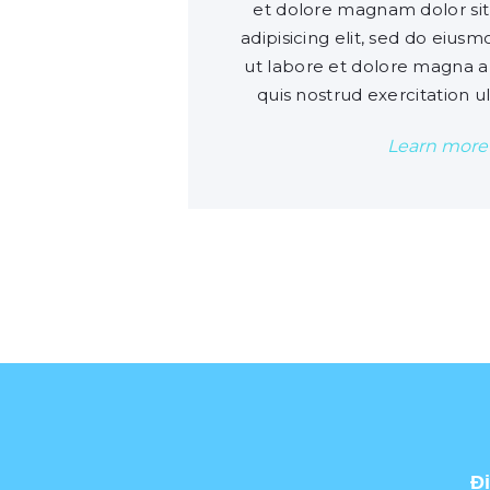
et dolore magnam dolor sit
adipisicing elit, sed do eius
ut labore et dolore magna a
quis nostrud exercitation u
Learn more
Đị