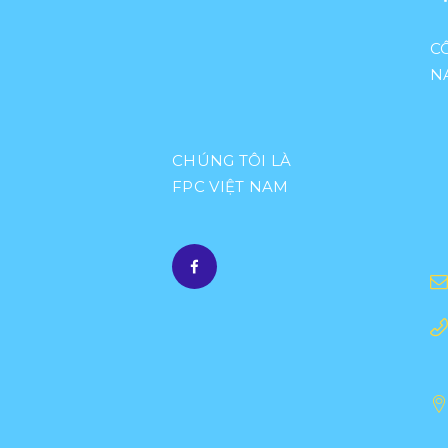
C
N
CHÚNG TÔI LÀ
FPC VIỆT NAM