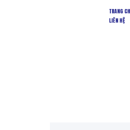
TRANG C
LIÊN HỆ