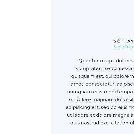
0
SỔ TA
Sản phẩ
Quuntur magni dolores 
voluptatem sequi nesci
quisquam est, qui dolorem 
amet, consectetur, adipisci
numquam eius modi tempora
et dolore magnam dolor sit
adipisicing elit, sed do eius
ut labore et dolore magna a
quis nostrud exercitation u