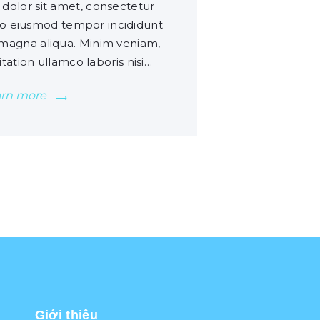
dolor sit amet, consectetur
d do eiusmod tempor incididunt
 magna aliqua. Minim veniam,
tation ullamco laboris nisi…
arn more
Giới thiệu