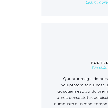
Learn more
0
POSTE
Sản phẩ
Quuntur magni dolores 
voluptatem sequi nesci
quisquam est, qui dolorem 
amet, consectetur, adipisci
numquam eius modi tempora