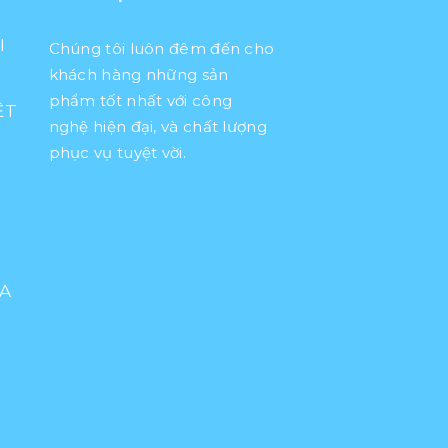
I
Chúng tôi luôn đêm đến cho
khách hàng những sản
phẩm tốt nhất với công
ỆT
nghệ hiện đại, và chất lượng
phục vụ tuyệt vời.
UA