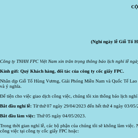
CỘ
(Nghỉ ngày lễ Giỗ Tổ 
Công ty TNHH FPC Việt Nam
xin trân trọng thông báo lịch nghỉ lễ ng
Kính gửi:
Q
uý Khách hàng,
đ
ối tác
của
công ty cốc giấy FPC.
Nhân dịp Giỗ Tổ Hùng Vương, Giải Phóng Miền Nam và Quốc Tế Lao Độn
và ý nghĩa.
Để tiện cho việc giao dịch công việc, chúng tôi xin thông báo lịch nghỉ
Bắt đầu nghỉ lễ:
Từ thứ 07 ngày 29/04/2023 đến hết thứ 4 ngày 03/05/
Bắt đầu làm việc:
Thứ 05 ngày 04/05/2023.
Trong thời gian nghỉ lễ, các bộ phận của chúng tôi sẽ không làm việc. N
công việc tại công ty cốc giấy FPC hoặc: