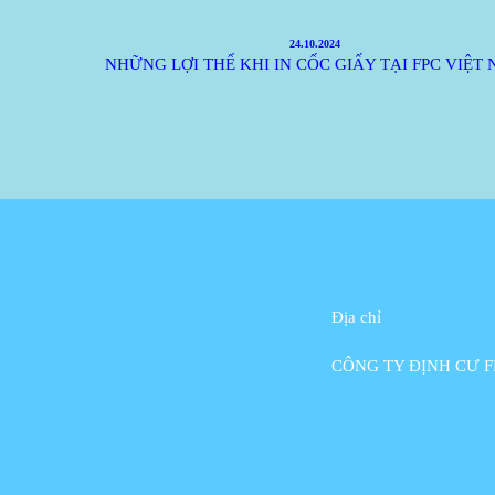
24.10.2024
NHỮNG LỢI THẾ KHI IN CỐC GIẤY TẠI FPC VIỆT
Địa chỉ
CÔNG TY ĐỊNH CƯ F