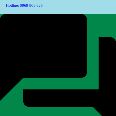
Hotline: 0969 808 625